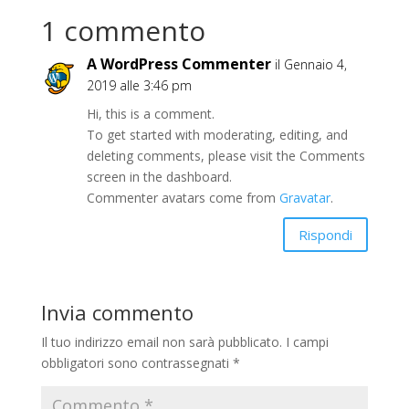
1 commento
A WordPress Commenter
il Gennaio 4,
2019 alle 3:46 pm
Hi, this is a comment.
To get started with moderating, editing, and
deleting comments, please visit the Comments
screen in the dashboard.
Commenter avatars come from
Gravatar
.
Rispondi
Invia commento
Il tuo indirizzo email non sarà pubblicato.
I campi
obbligatori sono contrassegnati
*